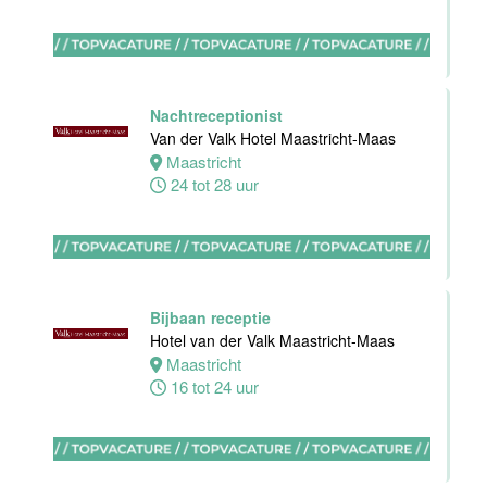
Nachtreceptionist
Zelfstandig
Van der Valk Hotel Maastricht-Maas
werkend Kok-I
Maastricht
Amudham B.V
24 tot 28 uur
Amsterdam
38 uur
Bijbaan receptie
Hotel van der Valk Maastricht-Maas
Zelfstandig
Maastricht
werkend kok
16 tot 24 uur
Hotel van der
Valk Maastricht
Maastricht