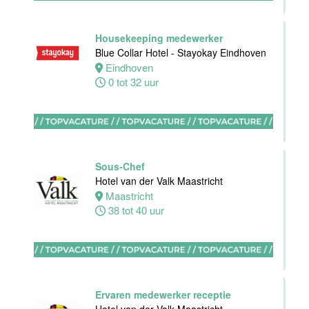
Oostkapelle
0 tot 24 uur
Housekeeping medewerker
Blue Collar Hotel - Stayokay Eindhoven
Eindhoven
Wellness
0 tot 32 uur
medewerker
Van der Valk
Hotel
Middelburg
Sous-Chef
Middelburg
Hotel van der Valk Maastricht
0 tot 40 uur
Maastricht
38 tot 40 uur
Commercieel
& Revenue
Manager
Ervaren medewerker receptie
Van der Valk