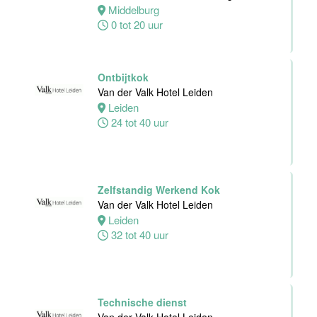
Dienst
Middelburg
Van der Valk
0 tot 20 uur
Hotel
Middelburg
Middelburg
Ontbijtkok
0 tot 38 uur
Van der Valk Hotel Leiden
Leiden
24 tot 40 uur
Zelfstandig
Werkend Kok
Van der Valk
Harderwijk op
Zelfstandig Werkend Kok
de Veluwe
Van der Valk Hotel Leiden
Leiden
Harderwijk
32 tot 40 uur
24 tot 38 uur
Zelfstandig
Werkend Kok
Technische dienst
Van der Valk