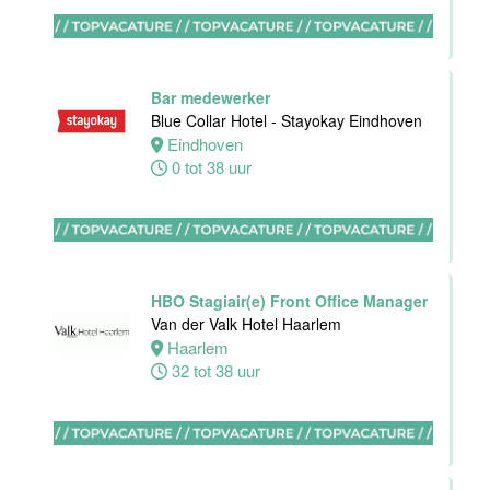
Ontbijtkok
Van der Valk
Hotel
Bar medewerker
Rotterdam-
Blue Collar Hotel - Stayokay Eindhoven
Blijdorp
Eindhoven
0 tot 38 uur
Rotterdam
32 tot 38 uur
Housekeeping
HBO Stagiair(e) Front Office Manager
employee
Van der Valk Hotel Haarlem
Stayokay
Haarlem
Utrecht
32 tot 38 uur
Centrum
Utrecht
0 tot 24 uur