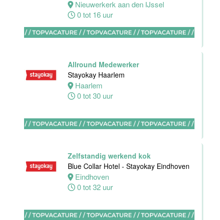
Dordrecht
Nieuwerkerk aan den IJssel
Dordrecht
0 tot 16 uur
0 tot 24 uur
Allround Medewerker
HBO
Stayokay Haarlem
Stagiair(e)
Haarlem
Sales
0 tot 30 uur
Executive
Van der Valk
Hotel Haarlem
Haarlem
32 tot 38 uur
Zelfstandig werkend kok
Blue Collar Hotel - Stayokay Eindhoven
Eindhoven
Allround F&B
0 tot 32 uur
medewerker
Stayokay
Domburg