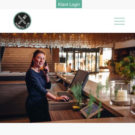
Klant Login