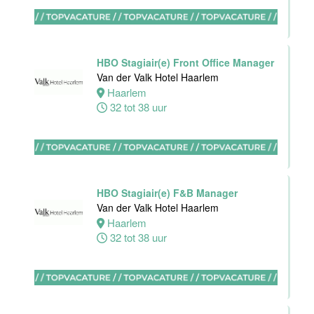
Hotel
Rotterdam-
Blijdorp
HBO Stagiair(e) Front Office Manager
Rotterdam
Van der Valk Hotel Haarlem
16 tot 38 uur
Haarlem
32 tot 38 uur
Ontbijtkok
Van der Valk
Hotel
HBO Stagiair(e) F&B Manager
Rotterdam-
Van der Valk Hotel Haarlem
Blijdorp
Haarlem
32 tot 38 uur
Rotterdam
32 tot 38 uur