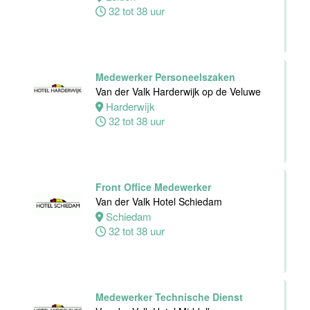
de Veluwe
32 tot 38 uur
Harderwijk
24 tot 38 uur
Medewerker Personeelszaken
Van der Valk Harderwijk op de Veluwe
Zelfstandig
Harderwijk
Werkend Kok
32 tot 38 uur
Van der Valk
Hotel Deventer
Deventer
24 tot 40 uur
Front Office Medewerker
Van der Valk Hotel Schiedam
Schiedam
Bartender/
32 tot 38 uur
Barmedewerker
Van der Valk
Hotel Deventer
Deventer
16 tot 24 uur
Medewerker Technische Dienst