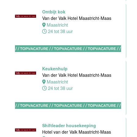
keuken
Ontbijt kok
Van der Valk
Van der Valk Hotel Maastricht-Maas
Hotel
Maastricht
Maastricht-
24 tot 38 uur
Maas
Maastricht
8 tot 38 uur
Keukenhulp
Bijbaan
Van der Valk Hotel Maastricht-Maas
Bediening
Maastricht
Van der Valk
24 tot 38 uur
Hotel
Maastricht-
Maas
Maastricht
8 tot 38 uur
Shiftleader housekeeping
Hotel van der Valk Maastricht-Maas