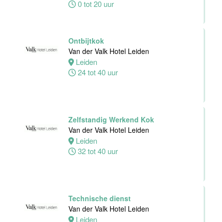
0 tot 20 uur
Hotel Schiedam
Schiedam
32 tot 38 uur
Ontbijtkok
Van der Valk Hotel Leiden
Leiden
Medewerker
24 tot 40 uur
Technische
Dienst
Van der Valk
Hotel
Zelfstandig Werkend Kok
Middelburg
Van der Valk Hotel Leiden
Leiden
Middelburg
32 tot 40 uur
0 tot 38 uur
Zelfstandig
Werkend Kok
Technische dienst
Van der Valk
Van der Valk Hotel Leiden
Harderwijk op
Leiden