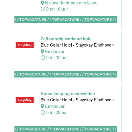
Nieuwerkerk aan den IJssel
0 tot 16 uur
HBO
Stagiair(e)
Sales
Zelfstandig werkend kok
Executive
Blue Collar Hotel - Stayokay Eindhoven
Van der Valk
Eindhoven
Hotel Haarlem
0 tot 32 uur
Haarlem
32 tot 38 uur
Housekeeping medewerker
Blue Collar Hotel - Stayokay Eindhoven
Zelfstandig
Eindhoven
Werkend Kok-I
0 tot 32 uur
Sushi Den
Helder
Den