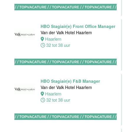
Van der Valk
Hotel
Rotterdam-
Blijdorp
HBO Stagiair(e) Front Office Manager
Van der Valk Hotel Haarlem
Rotterdam
Haarlem
38 uur
32 tot 38 uur
Leerling kok
Van der Valk
HBO Stagiair(e) F&B Manager
Hotel
Van der Valk Hotel Haarlem
Rotterdam-
Haarlem
Blijdorp
32 tot 38 uur
Rotterdam
16 tot 38 uur