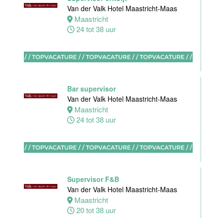
Apeldoorn
Van der Valk Hotel Maastricht-Maas
4 tot 40 uur
Maastricht
24 tot 38 uur
Ontbijt
Manager
Bar supervisor
Hotel van der
Van der Valk Hotel Maastricht-Maas
Valk Maastricht
Maastricht
24 tot 38 uur
Maastricht
32 tot 38 uur
Souschef
Van der Valk
Supervisor F&B
Hotel Akersloot
Van der Valk Hotel Maastricht-Maas
Akersloot
Maastricht
40 tot 42 uur
20 tot 38 uur