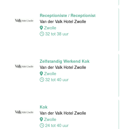
Leiden
24 tot 40 uur
Receptioniste / Receptionist
Van der Valk Hotel Zwolle
Zwolle
Zelfstandig
32 tot 38 uur
Werkend Kok
Van der Valk
Hotel Leiden
Leiden
32 tot 40 uur
Zelfstandig Werkend Kok
Van der Valk Hotel Zwolle
Zwolle
Technische
32 tot 40 uur
dienst
Van der Valk
Hotel Leiden
Leiden
Kok
32 tot 38 uur
Van der Valk Hotel Zwolle
Zwolle
24 tot 40 uur
Medewerker