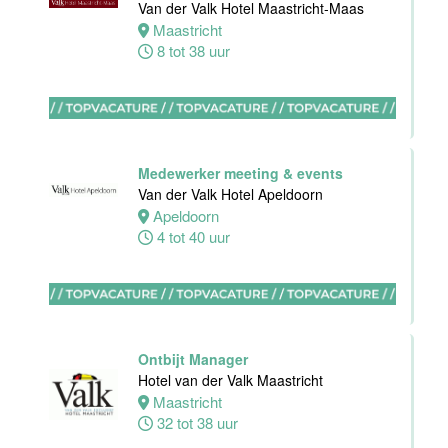
Van der Valk Hotel Maastricht-Maas
Maastricht
Eindhoven
8 tot 38 uur
0 tot 32 uur
Stagiaires
BBL en BOL
Medewerker meeting & events
opleidingen
Van der Valk Hotel Apeldoorn
Van der Valk
Apeldoorn
Hotel Akersloot
4 tot 40 uur
Akersloot
1 tot 38 uur
Zelfstandig
werkend kok
Ontbijt Manager
Van der Valk
Hotel van der Valk Maastricht
Hotel Akersloot
Maastricht
Akersloot
32 tot 38 uur
32 tot 40 uur