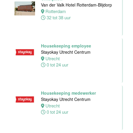
Van der Valk Hotel Rotterdam-Blijdorp
24 tot 38 uur
Rotterdam
32 tot 38 uur
Receptioniste
/ Receptionist
Van der Valk
Hotel Zwolle
Housekeeping employee
Zwolle
Stayokay Utrecht Centrum
32 tot 38 uur
Utrecht
0 tot 24 uur
Zelfstandig
Werkend Kok
Van der Valk
Housekeeping medewerker
Hotel Zwolle
Stayokay Utrecht Centrum
Zwolle
Utrecht
32 tot 40 uur
0 tot 24 uur
Kok