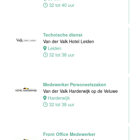
32 tot 40 uur
Dienst
Van der Valk
Hotel
Middelburg
Technische dienst
Middelburg
Van der Valk Hotel Leiden
0 tot 38 uur
Leiden
32 tot 38 uur
Zelfstandig
Werkend Kok
Van der Valk
Medewerker Personeelszaken
Harderwijk op
Van der Valk Harderwijk op de Veluwe
de Veluwe
Harderwijk
32 tot 38 uur
Harderwijk
24 tot 38 uur
Zelfstandig
Front Office Medewerker
Werkend Kok