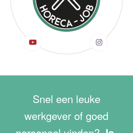
Snel een leuke
werkgever of goed
personeel vinden?
Ja,