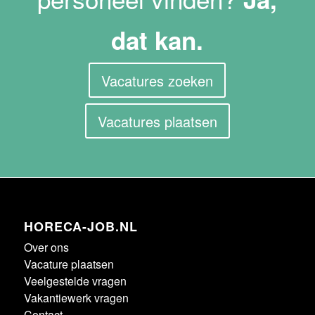
dat kan.
Vacatures zoeken
Vacatures plaatsen
HORECA-JOB.NL
Over ons
Vacature plaatsen
Veelgestelde vragen
Vakantiewerk vragen
Contact