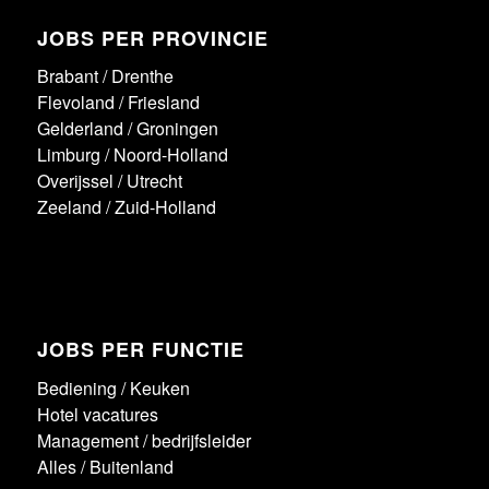
JOBS PER PROVINCIE
Brabant
/
Drenthe
Flevoland
/
Friesland
Gelderland
/
Groningen
Limburg
/
Noord-Holland
Overijssel
/
Utrecht
Zeeland
/
Zuid-Holland
JOBS PER FUNCTIE
Bediening
/
Keuken
Hotel vacatures
Management / bedrijfsleider
Alles
/
Buitenland