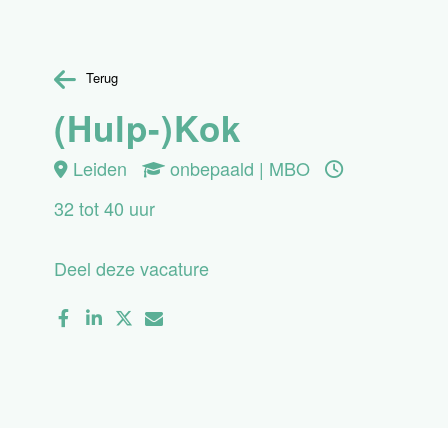
Terug
(Hulp-)Kok
Leiden
onbepaald | MBO
32 tot 40 uur
Deel deze vacature