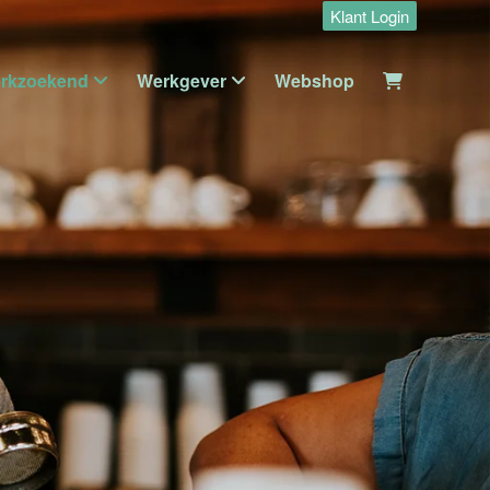
Klant Login
rkzoekend
Werkgever
Webshop