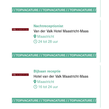
Nachtreceptionist
Zelfstandig
Van der Valk Hotel Maastricht-Maas
werkend Kok-I
Maastricht
Amudham B.V
24 tot 28 uur
Amsterdam
38 uur
Bijbaan receptie
Hotel van der Valk Maastricht-Maas
Zelfstandig
Maastricht
werkend kok
16 tot 24 uur
Hotel van der
Valk Maastricht
Maastricht