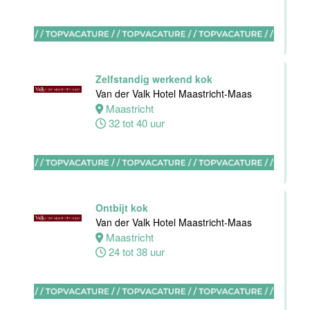
Maas
Maastricht
0 tot 38 uur
Zelfstandig werkend kok
Van der Valk Hotel Maastricht-Maas
Bijbaan
Maastricht
keuken
32 tot 40 uur
Van der Valk
Hotel
Maastricht-
Maas
Maastricht
Ontbijt kok
8 tot 38 uur
Van der Valk Hotel Maastricht-Maas
Maastricht
24 tot 38 uur
Bijbaan
Bediening
Van der Valk
Hotel