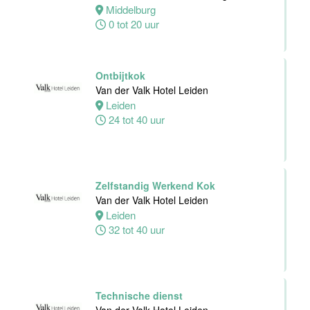
Dienst
Middelburg
Van der Valk
0 tot 20 uur
Hotel
Middelburg
Middelburg
Ontbijtkok
0 tot 38 uur
Van der Valk Hotel Leiden
Leiden
24 tot 40 uur
Zelfstandig
Werkend Kok
Van der Valk
Harderwijk op
Zelfstandig Werkend Kok
de Veluwe
Van der Valk Hotel Leiden
Leiden
Harderwijk
32 tot 40 uur
24 tot 38 uur
Zelfstandig
Werkend Kok
Technische dienst
Van der Valk