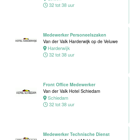
de Veluwe
32 tot 38 uur
Harderwijk
24 tot 38 uur
Medewerker Personeelszaken
Van der Valk Harderwijk op de Veluwe
Zelfstandig
Harderwijk
Werkend Kok
32 tot 38 uur
Van der Valk
Hotel Deventer
Deventer
24 tot 40 uur
Front Office Medewerker
Van der Valk Hotel Schiedam
Schiedam
Bartender/
32 tot 38 uur
Barmedewerker
Van der Valk
Hotel Deventer
Deventer
16 tot 24 uur
Medewerker Technische Dienst