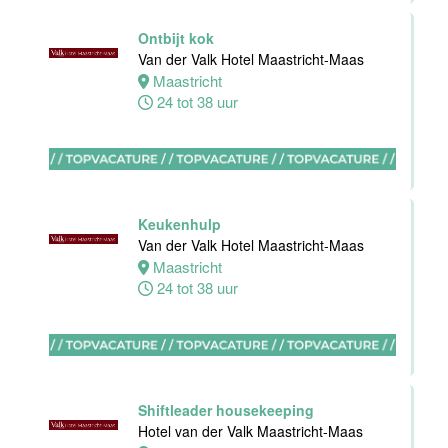
keuken
Ontbijt kok
Van der Valk
Van der Valk Hotel Maastricht-Maas
Hotel
Maastricht
Maastricht-
24 tot 38 uur
Maas
Maastricht
8 tot 38 uur
Keukenhulp
Bijbaan
Van der Valk Hotel Maastricht-Maas
Bediening
Maastricht
Van der Valk
24 tot 38 uur
Hotel
Maastricht-
Maas
Maastricht
8 tot 38 uur
Shiftleader housekeeping
Hotel van der Valk Maastricht-Maas