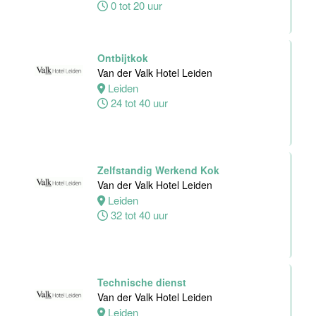
0 tot 20 uur
Hotel Schiedam
Schiedam
32 tot 38 uur
Ontbijtkok
Van der Valk Hotel Leiden
Leiden
Medewerker
24 tot 40 uur
Technische
Dienst
Van der Valk
Hotel
Zelfstandig Werkend Kok
Middelburg
Van der Valk Hotel Leiden
Leiden
Middelburg
32 tot 40 uur
0 tot 38 uur
Zelfstandig
Werkend Kok
Technische dienst
Van der Valk
Van der Valk Hotel Leiden
Harderwijk op
Leiden