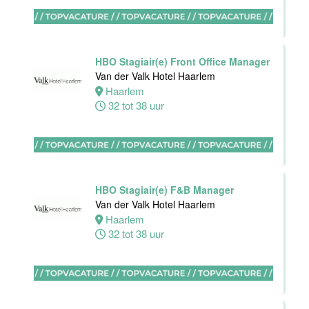
Hotel
Rotterdam-
Blijdorp
HBO Stagiair(e) Front Office Manager
Rotterdam
Van der Valk Hotel Haarlem
16 tot 38 uur
Haarlem
32 tot 38 uur
Ontbijtkok
Van der Valk
Hotel
HBO Stagiair(e) F&B Manager
Rotterdam-
Van der Valk Hotel Haarlem
Blijdorp
Haarlem
32 tot 38 uur
Rotterdam
32 tot 38 uur