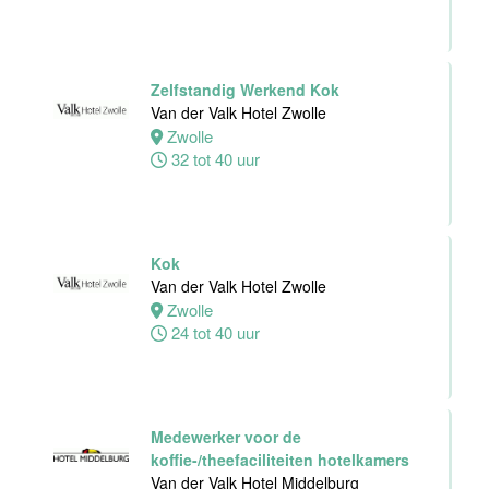
24 tot 40 uur
Zelfstandig Werkend Kok
Zelfstandig
Van der Valk Hotel Zwolle
Werkend Kok
Zwolle
Van der Valk
32 tot 40 uur
Hotel Leiden
Leiden
32 tot 40 uur
Kok
Technische
Van der Valk Hotel Zwolle
dienst
Zwolle
Van der Valk
24 tot 40 uur
Hotel Leiden
Leiden
32 tot 38 uur
Medewerker voor de
koffie-/theefaciliteiten hotelkamers
Medewerker
Van der Valk Hotel Middelburg