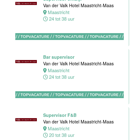
Apeldoorn
Van der Valk Hotel Maastricht-Maas
4 tot 40 uur
Maastricht
24 tot 38 uur
Ontbijt
Manager
Bar supervisor
Hotel van der
Van der Valk Hotel Maastricht-Maas
Valk Maastricht
Maastricht
24 tot 38 uur
Maastricht
32 tot 38 uur
Souschef
Van der Valk
Supervisor F&B
Hotel Akersloot
Van der Valk Hotel Maastricht-Maas
Akersloot
Maastricht
40 tot 42 uur
20 tot 38 uur