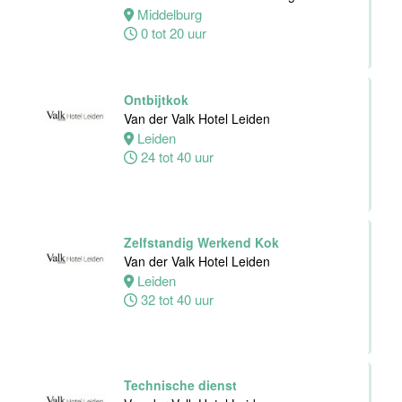
Personeelszaken
Middelburg
Van der Valk
0 tot 20 uur
Harderwijk op
de Veluwe
Harderwijk
Ontbijtkok
32 tot 38 uur
Van der Valk Hotel Leiden
Leiden
24 tot 40 uur
Front Office
Medewerker
Van der Valk
Zelfstandig Werkend Kok
Hotel Schiedam
Van der Valk Hotel Leiden
Leiden
Schiedam
32 tot 40 uur
32 tot 38 uur
Medewerker
Technische dienst
Technische