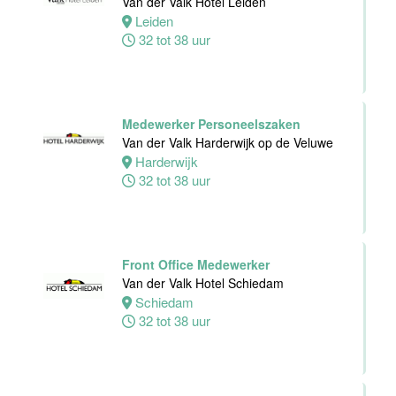
Van der Valk Hotel Leiden
Dienst
Leiden
Van der Valk
32 tot 38 uur
Hotel
Middelburg
Middelburg
0 tot 38 uur
Medewerker Personeelszaken
Van der Valk Harderwijk op de Veluwe
Harderwijk
Zelfstandig
32 tot 38 uur
Werkend Kok
Van der Valk
Harderwijk op
de Veluwe
Front Office Medewerker
Van der Valk Hotel Schiedam
Harderwijk
Schiedam
24 tot 38 uur
32 tot 38 uur
Zelfstandig
Werkend Kok