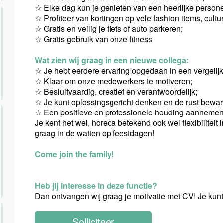
☆ Elke dag kun je genieten van een heerlijke persone
☆ Profiteer van kortingen op vele fashion items, cultu
☆ Gratis en veilig je fiets of auto parkeren;
☆ Gratis gebruik van onze fitness
Wat zien wij graag in een nieuwe collega:
☆ Je hebt eerdere ervaring opgedaan in een vergelijk
☆ Klaar om onze medewerkers te motiveren;
☆ Besluitvaardig, creatief en verantwoordelijk;
☆ Je kunt oplossingsgericht denken en de rust bewa
☆ Een positieve en professionele houding aannemen 
Je kent het wel, horeca betekend ook wel flexibilitei
graag in de watten op feestdagen!
Come join the family!
Heb jij interesse in deze functie?
Dan ontvangen wij graag je motivatie met CV! Je kunt 
Solliciteer