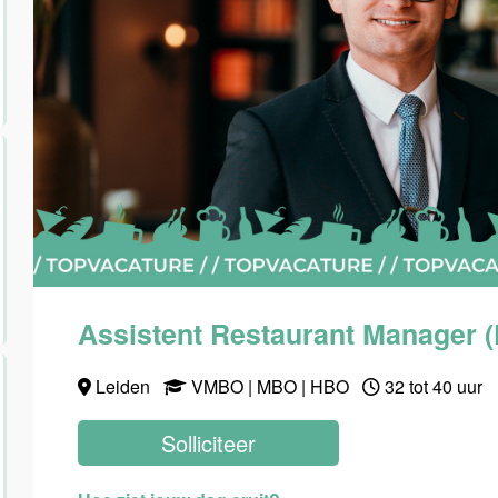
Assistent Restaurant Manager (
Leiden
VMBO | MBO | HBO
32 tot 40 uur
Solliciteer