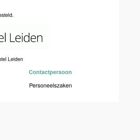
gesteld.
otel Leiden
Contactpersoon
Personeelszaken