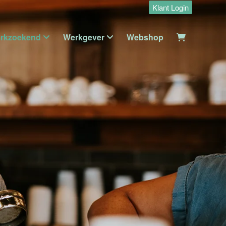
Klant Login
rkzoekend
Werkgever
Webshop