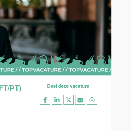
FT/PT)
Deel deze vacature