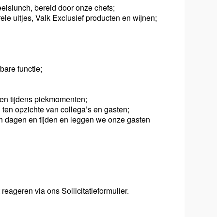
elslunch, bereid door onze chefs;
rele uitjes, Valk Exclusief producten en wijnen;
bare functie;
ren tijdens piekmomenten;
ten opzichte van collega’s en gasten;
t in dagen en tijden en leggen we onze gasten
reageren via ons Sollicitatieformulier.