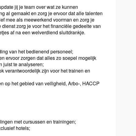
update jij je team over wat ze kunnen
g al gemaakt en zorg je ervoor dat alle talenten
ctief mee als meewerkend voorman en zorg je
 dienst zorg je voor het financiële gedeelte van
netjes af na een welverdiend sluitdrankje.
iding van het bedienend personeel;
 ervoor zorgen dat alles zo soepel mogelijk
juist te analyseren;
 verantwoordelijk zijn voor het trainen en
ten op het gebied van veiligheid, Arbo-, HACCP
ingen met cursussen en trainingen;
clusief hotels;