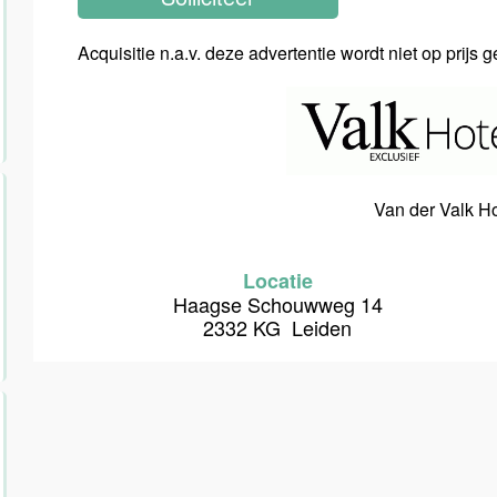
Acquisitie n.a.v. deze advertentie wordt niet op prijs 
Van der Valk H
Locatie
Haagse Schouwweg 14
2332 KG Leiden