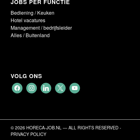
JOBS PER FUNCTIE
Bediening
/
Keuken
Hotel vacatures
Management / bedrijfsleider
Alles
/
Buitenland
VOLG ONS
facebook
instagram
linkedin
x
youtube
© 2026 HORECA-JOB.NL — ALL RIGHTS RESERVED -
PRIVACY POLICY
Solliciteren maar