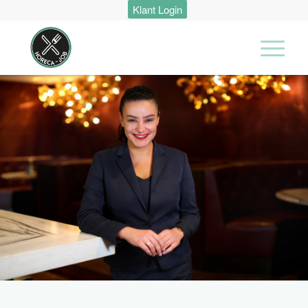
Klant Login