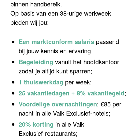
binnen handbereik.
Op basis van een 38‑urige werkweek
bieden wij jou:
Een marktconform salaris
passend
bij jouw kennis en ervaring
Begeleiding
vanuit het hoofdkantoor
zodat je altijd kunt sparren;
1 thuiswerkdag
per week;
25 vakantiedagen + 8% vakantiegeld
;
Voordelige overnachtingen
: €85 per
nacht in alle Valk Exclusief‑hotels;
20% korting
in alle Valk
Exclusief‑restaurants;