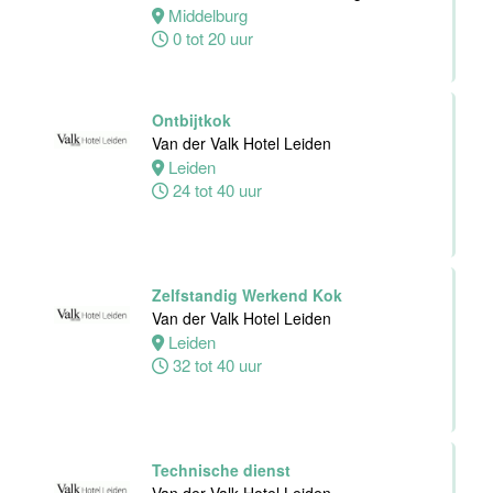
Dienst
Middelburg
Van der Valk
0 tot 20 uur
Hotel
Middelburg
Middelburg
Ontbijtkok
0 tot 38 uur
Van der Valk Hotel Leiden
Leiden
24 tot 40 uur
Zelfstandig
Werkend Kok
Van der Valk
Harderwijk op
Zelfstandig Werkend Kok
de Veluwe
Van der Valk Hotel Leiden
Leiden
Harderwijk
32 tot 40 uur
24 tot 38 uur
Zelfstandig
Werkend Kok
Technische dienst
Van der Valk