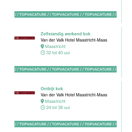
Maas
Maastricht
0 tot 38 uur
Zelfstandig werkend kok
Van der Valk Hotel Maastricht-Maas
Bijbaan
Maastricht
keuken
32 tot 40 uur
Van der Valk
Hotel
Maastricht-
Maas
Maastricht
Ontbijt kok
8 tot 38 uur
Van der Valk Hotel Maastricht-Maas
Maastricht
24 tot 38 uur
Bijbaan
Bediening
Van der Valk
Hotel