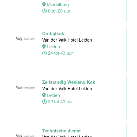
Dienst
Middelburg
Van der Valk
0 tot 20 uur
Hotel
Middelburg
Middelburg
Ontbijtkok
0 tot 38 uur
Van der Valk Hotel Leiden
Leiden
24 tot 40 uur
Zelfstandig
Werkend Kok
Van der Valk
Harderwijk op
Zelfstandig Werkend Kok
de Veluwe
Van der Valk Hotel Leiden
Leiden
Harderwijk
32 tot 40 uur
24 tot 38 uur
Zelfstandig
Werkend Kok
Technische dienst
Van der Valk