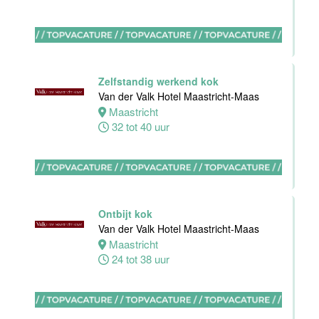
Maas
Maastricht
0 tot 38 uur
Zelfstandig werkend kok
Van der Valk Hotel Maastricht-Maas
Bijbaan
Maastricht
keuken
32 tot 40 uur
Van der Valk
Hotel
Maastricht-
Maas
Maastricht
Ontbijt kok
8 tot 38 uur
Van der Valk Hotel Maastricht-Maas
Maastricht
24 tot 38 uur
Bijbaan
Bediening
Van der Valk
Hotel