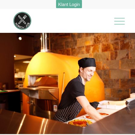
Klant Login