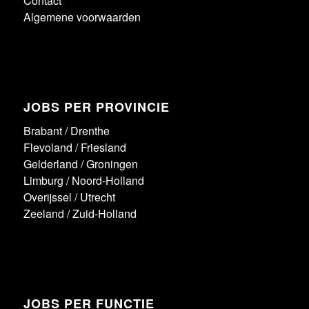
Contact
Algemene voorwaarden
JOBS PER PROVINCIE
Brabant
/
Drenthe
Flevoland
/
Friesland
Gelderland
/
Groningen
Limburg
/
Noord-Holland
Overijssel
/
Utrecht
Zeeland
/
Zuid-Holland
JOBS PER FUNCTIE