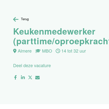
Terug
Keukenmedewerker
(parttime/oproepkrach
Almere
MBO
14 tot 32 uur
Deel deze vacature