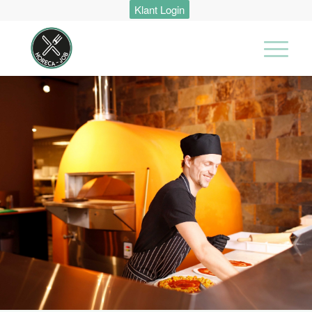
Klant Login