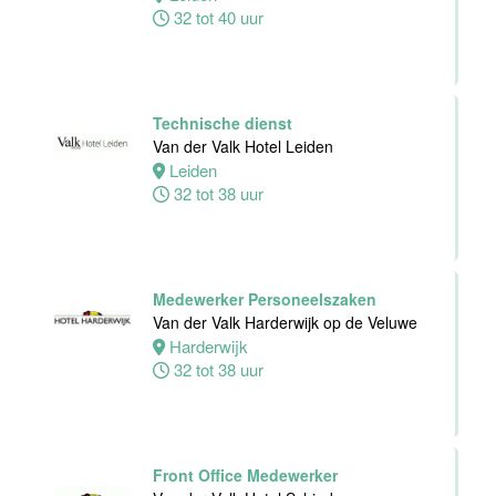
32 tot 40 uur
Dienst
Van der Valk
Hotel
Middelburg
Technische dienst
Middelburg
Van der Valk Hotel Leiden
0 tot 38 uur
Leiden
32 tot 38 uur
Zelfstandig
Werkend Kok
Van der Valk
Medewerker Personeelszaken
Harderwijk op
Van der Valk Harderwijk op de Veluwe
de Veluwe
Harderwijk
32 tot 38 uur
Harderwijk
24 tot 38 uur
Zelfstandig
Front Office Medewerker
Werkend Kok