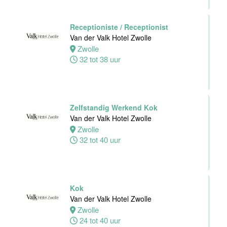
Leiden
24 tot 40 uur
Receptioniste / Receptionist
Van der Valk Hotel Zwolle
Zwolle
Zelfstandig
32 tot 38 uur
Werkend Kok
Van der Valk
Hotel Leiden
Leiden
32 tot 40 uur
Zelfstandig Werkend Kok
Van der Valk Hotel Zwolle
Zwolle
Technische
32 tot 40 uur
dienst
Van der Valk
Hotel Leiden
Leiden
Kok
32 tot 38 uur
Van der Valk Hotel Zwolle
Zwolle
24 tot 40 uur
Medewerker