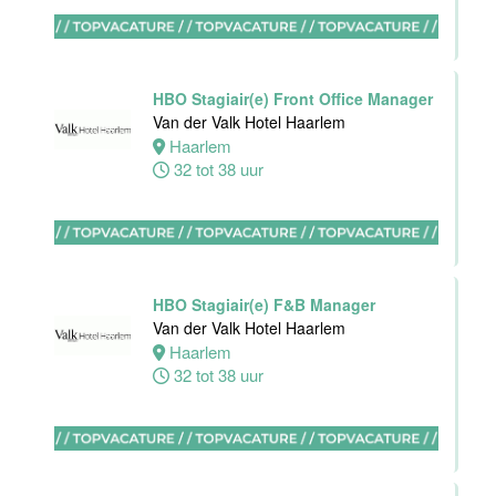
Van der Valk
Hotel
Rotterdam-
Blijdorp
HBO Stagiair(e) Front Office Manager
Van der Valk Hotel Haarlem
Rotterdam
Haarlem
38 uur
32 tot 38 uur
Leerling kok
Van der Valk
HBO Stagiair(e) F&B Manager
Hotel
Van der Valk Hotel Haarlem
Rotterdam-
Haarlem
Blijdorp
32 tot 38 uur
Rotterdam
16 tot 38 uur