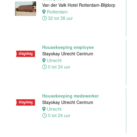
Van der Valk Hotel Rotterdam-Blijdorp
24 tot 38 uur
Rotterdam
32 tot 38 uur
Receptioniste
/ Receptionist
Van der Valk
Hotel Zwolle
Housekeeping employee
Zwolle
Stayokay Utrecht Centrum
32 tot 38 uur
Utrecht
0 tot 24 uur
Zelfstandig
Werkend Kok
Van der Valk
Housekeeping medewerker
Hotel Zwolle
Stayokay Utrecht Centrum
Zwolle
Utrecht
32 tot 40 uur
0 tot 24 uur
Kok