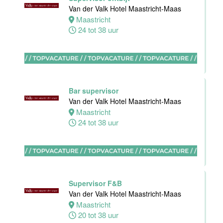
Apeldoorn
Van der Valk Hotel Maastricht-Maas
4 tot 40 uur
Maastricht
24 tot 38 uur
Ontbijt
Manager
Bar supervisor
Hotel van der
Van der Valk Hotel Maastricht-Maas
Valk Maastricht
Maastricht
24 tot 38 uur
Maastricht
32 tot 38 uur
Souschef
Van der Valk
Supervisor F&B
Hotel Akersloot
Van der Valk Hotel Maastricht-Maas
Akersloot
Maastricht
40 tot 42 uur
20 tot 38 uur