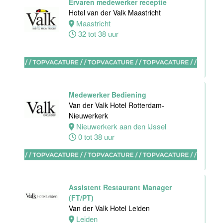
Ervaren medewerker receptie
Hotel van der Valk Maastricht
Medewerker
Maastricht
bediening
32 tot 38 uur
Van der Valk
Hotel
Maastricht-
Maas
Maastricht
Medewerker Bediening
24 tot 38 uur
Van der Valk Hotel Rotterdam-
Nieuwerkerk
Nieuwerkerk aan den IJssel
Medewerker
0 tot 38 uur
receptie
Hotel van der
Valk
Maastricht-
Maas
Assistent Restaurant Manager
(FT/PT)
Maastricht
Van der Valk Hotel Leiden
32 tot 38 uur
Leiden