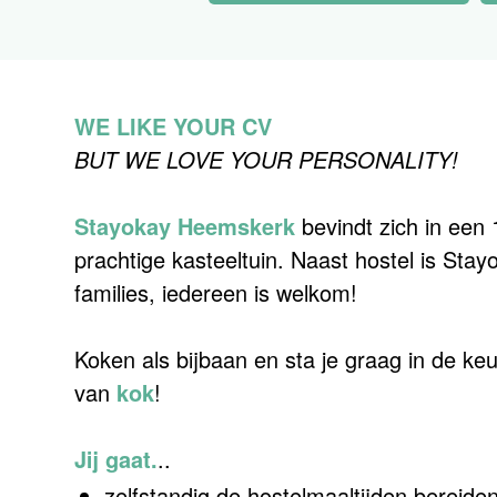
WE LIKE YOUR CV
BUT WE LOVE YOUR PERSONALITY!
Stayokay Heemskerk
bevindt zich in een
prachtige kasteeltuin. Naast hostel is Stay
families, iedereen is welkom!
Koken als bijbaan en sta je graag in de keu
van
kok
!
Jij gaat.
..
zelfstandig de hostelmaaltijden bereid