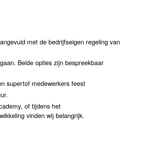
angevuld met de bedrijfseigen regeling van
g gaan. Beide opties zijn bespreekbaar
een supertof medewerkers feest
ur.
Academy, of tijdens het
ikkeling vinden wij belangrijk.