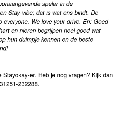
 toonaangevende speler in de
n Stay-vibe; dat is wat ons bindt. De
o everyone. We love your drive. En: Goed
 hart en nieren begrijpen heel goed wat
op hun duimpje kennen en de beste
and!
te Stayokay-er. Heb je nog vragen? Kijk dan
+31251-232288.