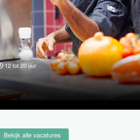
12 tot 20 uur
Bekijk alle vacatures