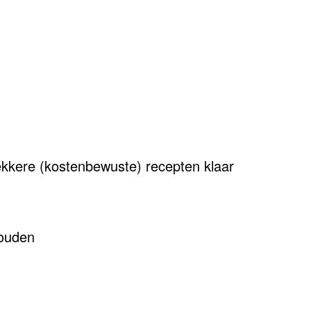
ekkere (kostenbewuste) recepten klaar
houden