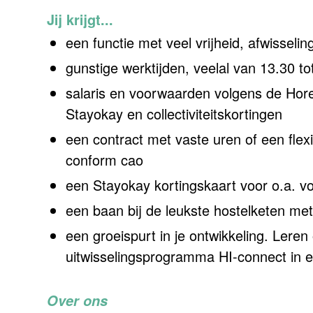
Jij krijgt...
een functie met veel vrijheid, afwisselin
gunstige werktijden, veelal van 13.30 t
salaris en voorwaarden volgens de Hore
Stayokay en collectiviteitskortingen
een contract met vaste uren of een flexi
conform cao
een Stayokay kortingskaart voor o.a. v
een baan bij de leukste hostelketen met
een groeispurt in je ontwikkeling. Leren
uitwisselingsprogramma HI-connect in ee
Over ons