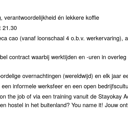
g, verantwoordelijkheid én lekkere koffie
ot 21.30
ca cao (vanaf loonschaal 4 o.b.v. werkervaring), a
bel contract waarbij werktijden en -uren in overle
oordelige overnachtingen (wereldwijd) en elk jaar 
 een informele werksfeer en een open bedrijfscultu
 on the job of via een training vanuit de Stayokay 
n hostel in het buitenland? You name it! Jouw ontw