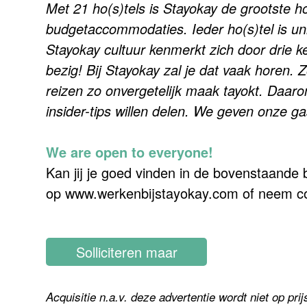
Met 21 ho(s)tels is Stayokay de grootste h
budgetaccommodaties. Ieder ho(s)tel is uni
Stayokay cultuur kenmerkt zich door drie
bezig! Bij Stayokay zal je dat vaak horen. 
reizen zo onvergetelijk maak tayokt. Daa
insider-tips willen delen. We geven onze 
We are open to everyone!
Kan jij je goed vinden in de bovenstaande 
op www.werkenbijstayokay.com of neem co
Solliciteren maar
Acquisitie n.a.v. deze advertentie wordt niet op prij