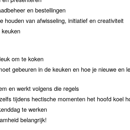
aadbeheer en bestellingen
ouden van afwisseling, initiatief en creativiteit
e keuken
t leuk om te koken
 moet gebeuren in de keuken en hoe je nieuwe en l
em en werkt volgens die regels
zelfs tijdens hectische momenten het hoofd koel 
kenddag te werken
amheid belangrijk!