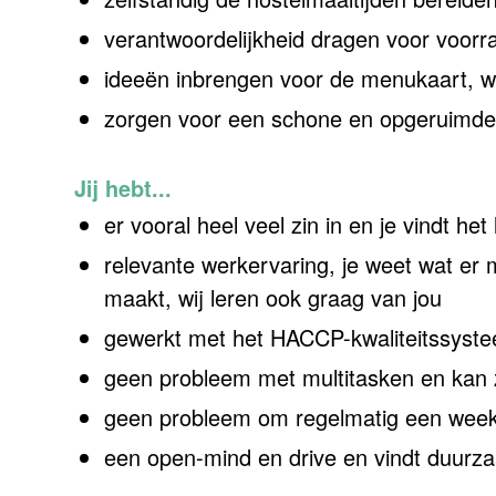
verantwoordelijkheid dragen voor voorr
ideeën inbrengen voor de menukaart, we h
zorgen voor een schone en opgeruimd
Jij hebt...
er vooral heel veel zin in en je vindt he
relevante werkervaring, je weet wat er
maakt, wij leren ook graag van jou
gewerkt met het HACCP-kwaliteitssyste
geen probleem met multitasken en kan 
geen probleem om regelmatig een wee
een open-mind en drive en vindt duurza