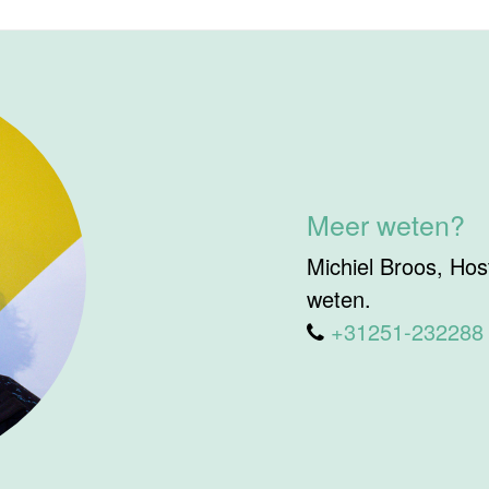
Meer weten?
Michiel Broos, Host
weten.
+31251-232288