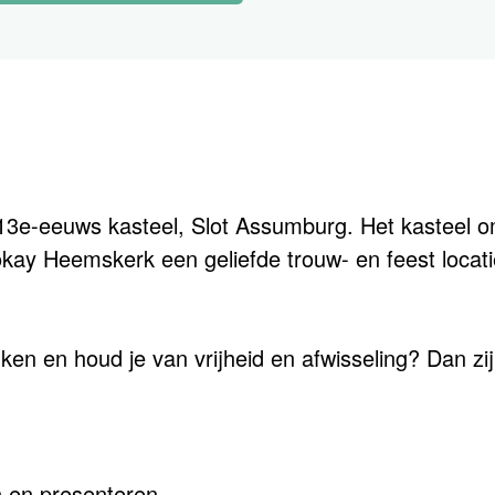
 13e-eeuws kasteel, Slot Assumburg. Het kasteel o
okay Heemskerk een geliefde trouw- en feest locatie
ken en houd je van vrijheid en afwisseling? Dan zij
en en presenteren