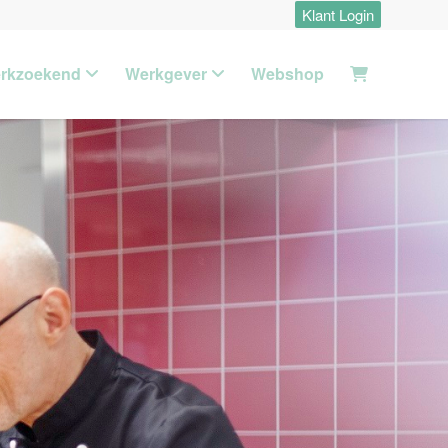
Klant Login
rkzoekend
Werkgever
Webshop