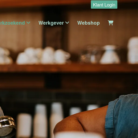
Klant Login
rkzoekend
Werkgever
Webshop