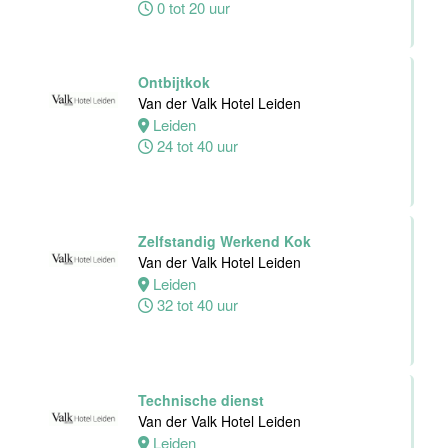
0 tot 20 uur
Hotel Schiedam
Schiedam
32 tot 38 uur
Ontbijtkok
Van der Valk Hotel Leiden
Leiden
Medewerker
24 tot 40 uur
Technische
Dienst
Van der Valk
Hotel
Zelfstandig Werkend Kok
Middelburg
Van der Valk Hotel Leiden
Leiden
Middelburg
32 tot 40 uur
0 tot 38 uur
Zelfstandig
Werkend Kok
Technische dienst
Van der Valk
Van der Valk Hotel Leiden
Harderwijk op
Leiden