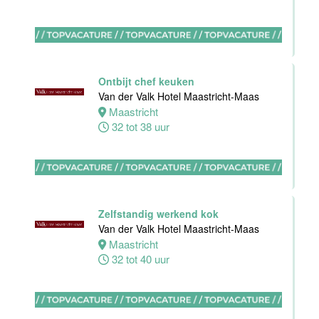
Housekeeping
Van der Valk
Hotel
Maastricht-
Maas
Ontbijt chef keuken
Van der Valk Hotel Maastricht-Maas
Maastricht
Maastricht
8 tot 38 uur
32 tot 38 uur
Open
Sollicitatie
Van der Valk
Hotel
Zelfstandig werkend kok
Maastricht-
Van der Valk Hotel Maastricht-Maas
Maas
Maastricht
32 tot 40 uur
Maastricht
0 tot 38 uur
Bijbaan