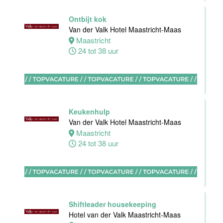
keuken
Ontbijt kok
Van der Valk
Van der Valk Hotel Maastricht-Maas
Hotel
Maastricht
Maastricht-
24 tot 38 uur
Maas
Maastricht
8 tot 38 uur
Keukenhulp
Bijbaan
Van der Valk Hotel Maastricht-Maas
Bediening
Maastricht
Van der Valk
24 tot 38 uur
Hotel
Maastricht-
Maas
Maastricht
8 tot 38 uur
Shiftleader housekeeping
Hotel van der Valk Maastricht-Maas