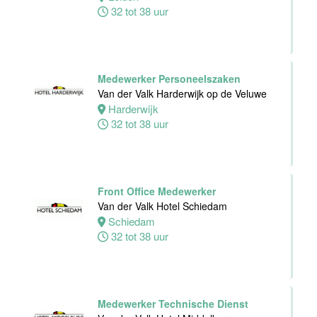
de Veluwe
32 tot 38 uur
Harderwijk
24 tot 38 uur
Medewerker Personeelszaken
Van der Valk Harderwijk op de Veluwe
Zelfstandig
Harderwijk
Werkend Kok
32 tot 38 uur
Van der Valk
Hotel Deventer
Deventer
24 tot 40 uur
Front Office Medewerker
Van der Valk Hotel Schiedam
Schiedam
Bartender/
32 tot 38 uur
Barmedewerker
Van der Valk
Hotel Deventer
Deventer
16 tot 24 uur
Medewerker Technische Dienst