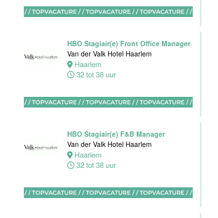
Hotel
Rotterdam-
Blijdorp
HBO Stagiair(e) Front Office Manager
Rotterdam
Van der Valk Hotel Haarlem
16 tot 38 uur
Haarlem
32 tot 38 uur
Ontbijtkok
Van der Valk
Hotel
HBO Stagiair(e) F&B Manager
Rotterdam-
Van der Valk Hotel Haarlem
Blijdorp
Haarlem
32 tot 38 uur
Rotterdam
32 tot 38 uur