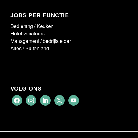
JOBS PER FUNCTIE
Bediening
/
Keuken
Hotel vacatures
Management / bedrijfsleider
Alles
/
Buitenland
VOLG ONS
facebook
instagram
linkedin
x
youtube