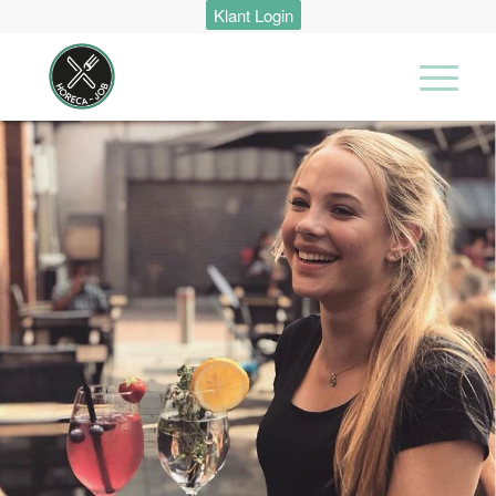
Klant Login