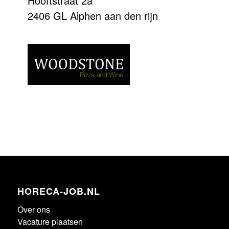
Hooftstraat 2a
2406 GL Alphen aan den rijn
HORECA-JOB.NL
Over ons
Vacature plaatsen