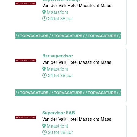
Apeldoorn
Van der Valk Hotel Maastricht-Maas
4 tot 40 uur
Maastricht
24 tot 38 uur
Ontbijt
Manager
Bar supervisor
Hotel van der
Van der Valk Hotel Maastricht-Maas
Valk Maastricht
Maastricht
24 tot 38 uur
Maastricht
32 tot 38 uur
Souschef
Van der Valk
Supervisor F&B
Hotel Akersloot
Van der Valk Hotel Maastricht-Maas
Akersloot
Maastricht
40 tot 42 uur
20 tot 38 uur