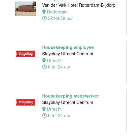
Van der Valk Hotel Rotterdam-Blijdorp
24 tot 38 uur
Rotterdam
32 tot 38 uur
Receptioniste
/ Receptionist
Van der Valk
Hotel Zwolle
Housekeeping employee
Zwolle
Stayokay Utrecht Centrum
32 tot 38 uur
Utrecht
0 tot 24 uur
Zelfstandig
Werkend Kok
Van der Valk
Housekeeping medewerker
Hotel Zwolle
Stayokay Utrecht Centrum
Zwolle
Utrecht
32 tot 40 uur
0 tot 24 uur
Kok