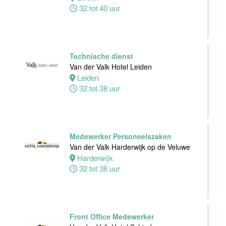
32 tot 40 uur
Dienst
Van der Valk
Hotel
Middelburg
Technische dienst
Middelburg
Van der Valk Hotel Leiden
0 tot 38 uur
Leiden
32 tot 38 uur
Zelfstandig
Werkend Kok
Van der Valk
Medewerker Personeelszaken
Harderwijk op
Van der Valk Harderwijk op de Veluwe
de Veluwe
Harderwijk
32 tot 38 uur
Harderwijk
24 tot 38 uur
Zelfstandig
Front Office Medewerker
Werkend Kok