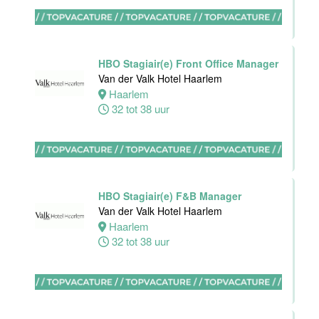
Van der Valk
Hotel
Rotterdam-
Blijdorp
HBO Stagiair(e) Front Office Manager
Van der Valk Hotel Haarlem
Rotterdam
Haarlem
38 uur
32 tot 38 uur
Leerling kok
Van der Valk
HBO Stagiair(e) F&B Manager
Hotel
Van der Valk Hotel Haarlem
Rotterdam-
Haarlem
Blijdorp
32 tot 38 uur
Rotterdam
16 tot 38 uur