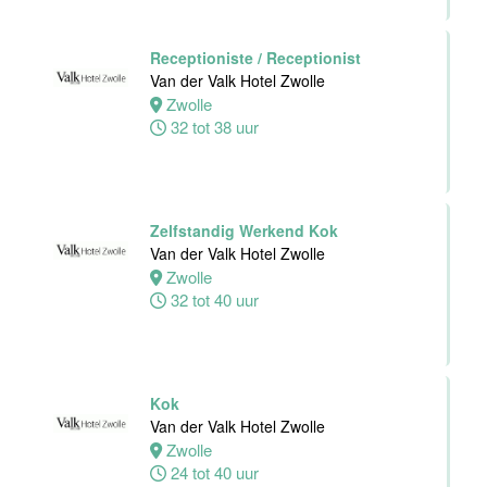
Leiden
24 tot 40 uur
Receptioniste / Receptionist
Van der Valk Hotel Zwolle
Zwolle
Zelfstandig
32 tot 38 uur
Werkend Kok
Van der Valk
Hotel Leiden
Leiden
32 tot 40 uur
Zelfstandig Werkend Kok
Van der Valk Hotel Zwolle
Zwolle
Technische
32 tot 40 uur
dienst
Van der Valk
Hotel Leiden
Leiden
Kok
32 tot 38 uur
Van der Valk Hotel Zwolle
Zwolle
24 tot 40 uur
Medewerker