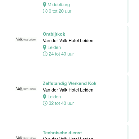
Dienst
Middelburg
Van der Valk
0 tot 20 uur
Hotel
Middelburg
Middelburg
Ontbijtkok
0 tot 38 uur
Van der Valk Hotel Leiden
Leiden
24 tot 40 uur
Zelfstandig
Werkend Kok
Van der Valk
Harderwijk op
Zelfstandig Werkend Kok
de Veluwe
Van der Valk Hotel Leiden
Leiden
Harderwijk
32 tot 40 uur
24 tot 38 uur
Zelfstandig
Werkend Kok
Technische dienst
Van der Valk