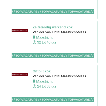
Maas
Maastricht
0 tot 38 uur
Zelfstandig werkend kok
Van der Valk Hotel Maastricht-Maas
Bijbaan
Maastricht
keuken
32 tot 40 uur
Van der Valk
Hotel
Maastricht-
Maas
Maastricht
Ontbijt kok
8 tot 38 uur
Van der Valk Hotel Maastricht-Maas
Maastricht
24 tot 38 uur
Bijbaan
Bediening
Van der Valk
Hotel