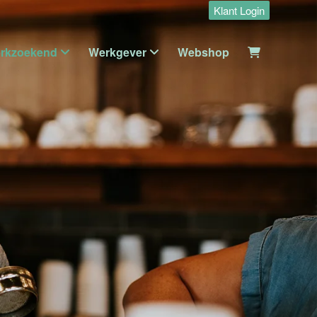
Klant Login
rkzoekend
Werkgever
Webshop