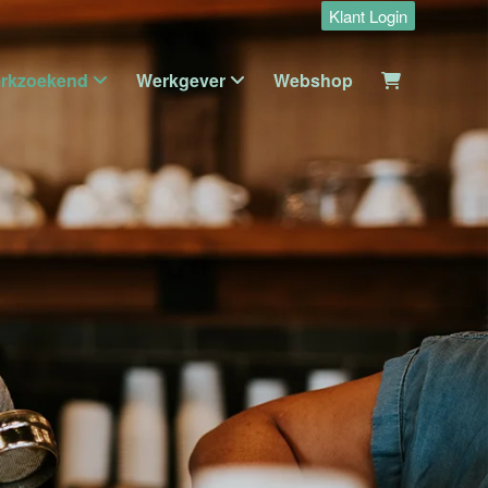
Klant Login
rkzoekend
Werkgever
Webshop