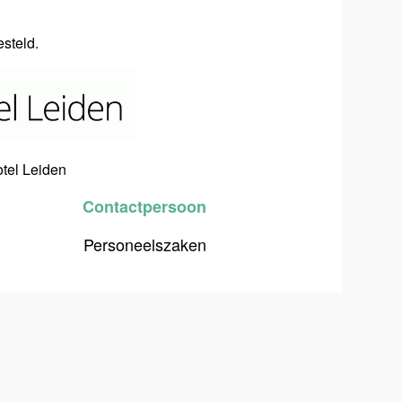
gesteld.
otel Leiden
Contactpersoon
Personeelszaken