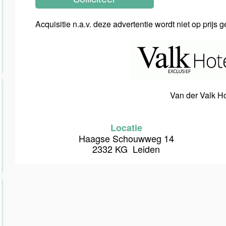
Acquisitie n.a.v. deze advertentie wordt niet op prijs 
Van der Valk H
Locatie
Haagse Schouwweg 14
2332 KG Leiden