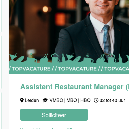
Assistent Restaurant Manager (
Leiden
VMBO | MBO | HBO
32 tot 40 uur
Solliciteer