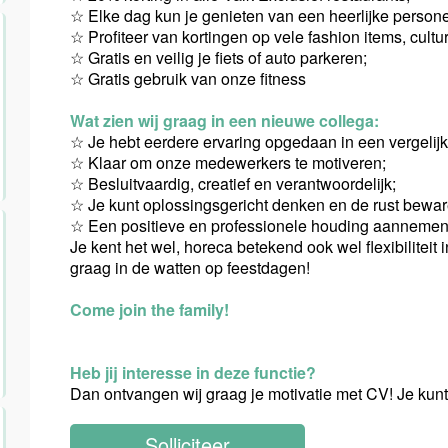
☆ Elke dag kun je genieten van een heerlijke persone
☆ Profiteer van kortingen op vele fashion items, cultu
☆ Gratis en veilig je fiets of auto parkeren;
☆ Gratis gebruik van onze fitness
Wat zien wij graag in een nieuwe collega:
☆ Je hebt eerdere ervaring opgedaan in een vergelijk
☆ Klaar om onze medewerkers te motiveren;
☆ Besluitvaardig, creatief en verantwoordelijk;
☆ Je kunt oplossingsgericht denken en de rust bewa
☆ Een positieve en professionele houding aannemen 
Je kent het wel, horeca betekend ook wel flexibilitei
graag in de watten op feestdagen!
Come join the family!
Heb jij interesse in deze functie?
Dan ontvangen wij graag je motivatie met CV! Je kunt 
Solliciteer