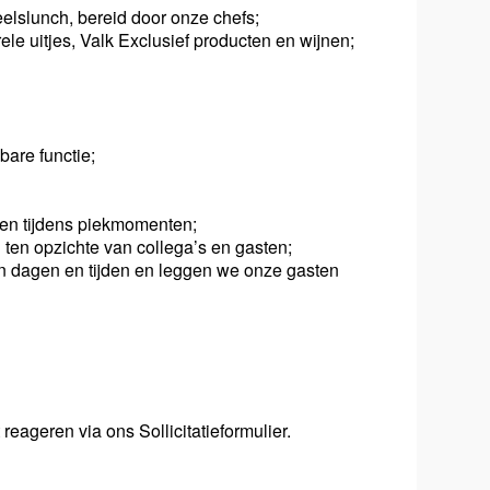
elslunch, bereid door onze chefs;
rele uitjes, Valk Exclusief producten en wijnen;
bare functie;
ren tijdens piekmomenten;
ten opzichte van collega’s en gasten;
t in dagen en tijden en leggen we onze gasten
reageren via ons Sollicitatieformulier.