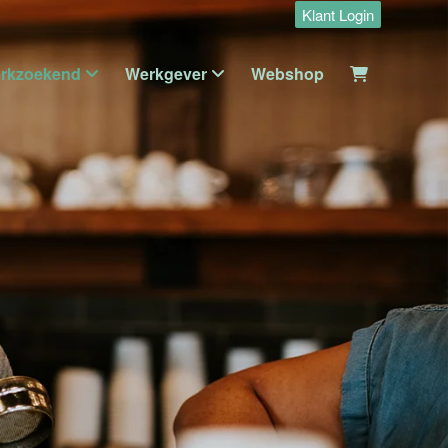
Klant Login
rkzoekend
Werkgever
Webshop