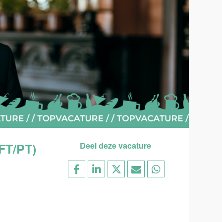
FT/PT)
Deel deze vacature