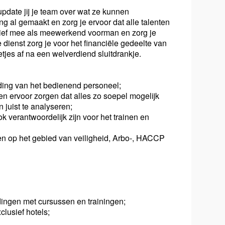
update jij je team over wat ze kunnen
g al gemaakt en zorg je ervoor dat alle talenten
ctief mee als meewerkend voorman en zorg je
 dienst zorg je voor het financiële gedeelte van
netjes af na een welverdiend sluitdrankje.
iding van het bedienend personeel;
 ervoor zorgen dat alles zo soepel mogelijk
juist te analyseren;
 verantwoordelijk zijn voor het trainen en
ten op het gebied van veiligheid, Arbo-, HACCP
ingen met cursussen en trainingen;
clusief hotels;