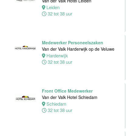
Van der Valk Hotel Leiden
Dienst
Leiden
Van der Valk
32 tot 38 uur
Hotel
Middelburg
Middelburg
0 tot 38 uur
Medewerker Personeelszaken
Van der Valk Harderwijk op de Veluwe
Harderwijk
Zelfstandig
32 tot 38 uur
Werkend Kok
Van der Valk
Harderwijk op
de Veluwe
Front Office Medewerker
Van der Valk Hotel Schiedam
Harderwijk
Schiedam
24 tot 38 uur
32 tot 38 uur
Zelfstandig
Werkend Kok