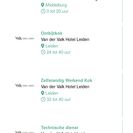
Personeelszaken
Middelburg
Van der Valk
0 tot 20 uur
Harderwijk op
de Veluwe
Harderwijk
Ontbijtkok
32 tot 38 uur
Van der Valk Hotel Leiden
Leiden
24 tot 40 uur
Front Office
Medewerker
Van der Valk
Zelfstandig Werkend Kok
Hotel Schiedam
Van der Valk Hotel Leiden
Leiden
Schiedam
32 tot 40 uur
32 tot 38 uur
Medewerker
Technische dienst
Technische