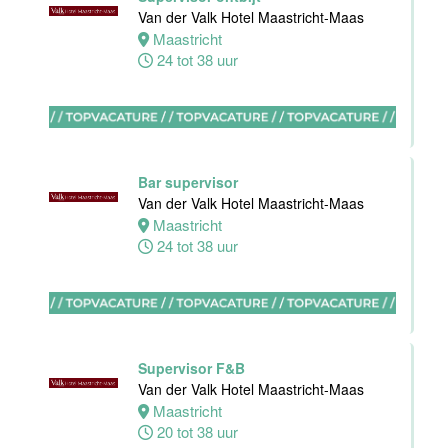
Apeldoorn
Van der Valk Hotel Maastricht-Maas
4 tot 40 uur
Maastricht
24 tot 38 uur
Ontbijt
Manager
Bar supervisor
Hotel van der
Van der Valk Hotel Maastricht-Maas
Valk Maastricht
Maastricht
24 tot 38 uur
Maastricht
32 tot 38 uur
Souschef
Van der Valk
Supervisor F&B
Hotel Akersloot
Van der Valk Hotel Maastricht-Maas
Akersloot
Maastricht
40 tot 42 uur
20 tot 38 uur