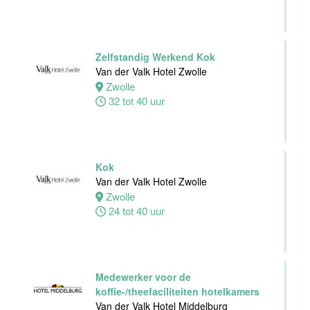
24 tot 40 uur
Zelfstandig Werkend Kok
Zelfstandig
Van der Valk Hotel Zwolle
Werkend Kok
Zwolle
Van der Valk
32 tot 40 uur
Hotel Leiden
Leiden
32 tot 40 uur
Kok
Technische
Van der Valk Hotel Zwolle
dienst
Zwolle
Van der Valk
24 tot 40 uur
Hotel Leiden
Leiden
32 tot 38 uur
Medewerker voor de
koffie-/theefaciliteiten hotelkamers
Medewerker
Van der Valk Hotel Middelburg