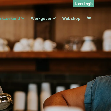
Klant Login
rkzoekend
Werkgever
Webshop