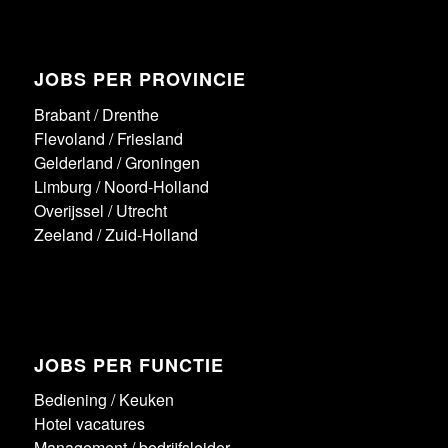
JOBS PER PROVINCIE
Brabant
/
Drenthe
Flevoland
/
Friesland
Gelderland
/
Groningen
Limburg
/
Noord-Holland
Overijssel
/
Utrecht
Zeeland
/
Zuid-Holland
JOBS PER FUNCTIE
Bediening
/
Keuken
Hotel vacatures
Management / bedrijfsleider