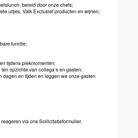
elslunch, bereid door onze chefs;
rele uitjes, Valk Exclusief producten en wijnen;
bare functie;
ren tijdens piekmomenten;
ten opzichte van collega’s en gasten;
t in dagen en tijden en leggen we onze gasten
reageren via ons Sollicitatieformulier.