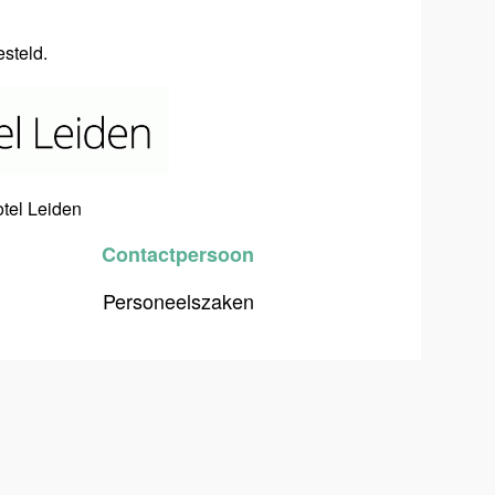
gesteld.
otel Leiden
Contactpersoon
Personeelszaken