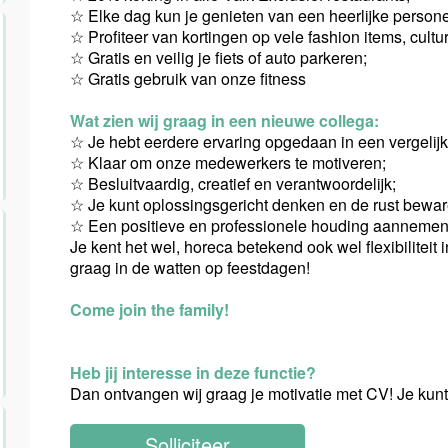
☆ Elke dag kun je genieten van een heerlijke persone
☆ Profiteer van kortingen op vele fashion items, cultu
☆ Gratis en veilig je fiets of auto parkeren;
☆ Gratis gebruik van onze fitness
Wat zien wij graag in een nieuwe collega:
☆ Je hebt eerdere ervaring opgedaan in een vergelijk
☆ Klaar om onze medewerkers te motiveren;
☆ Besluitvaardig, creatief en verantwoordelijk;
☆ Je kunt oplossingsgericht denken en de rust bewa
☆ Een positieve en professionele houding aannemen 
Je kent het wel, horeca betekend ook wel flexibilitei
graag in de watten op feestdagen!
Come join the family!
Heb jij interesse in deze functie?
Dan ontvangen wij graag je motivatie met CV! Je kunt 
Solliciteer