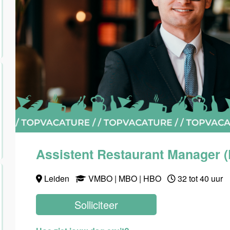
Assistent Restaurant Manager (
Leiden
VMBO | MBO | HBO
32 tot 40 uur
Solliciteer