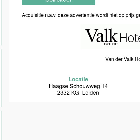
Acquisitie n.a.v. deze advertentie wordt niet op prijs 
Van der Valk H
Locatie
Haagse Schouwweg 14
2332 KG Leiden