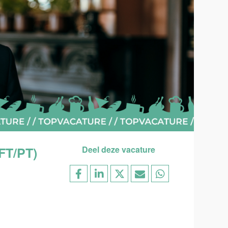
FT/PT)
Deel deze vacature