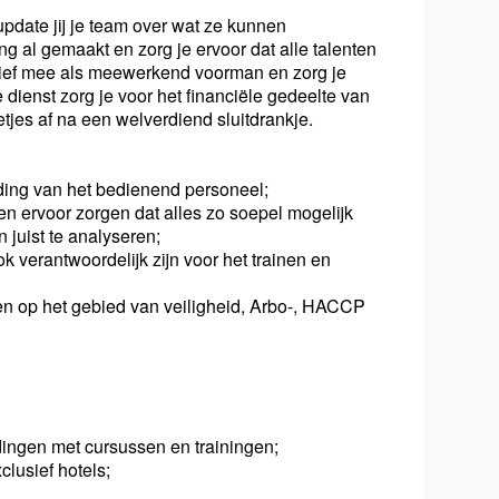
update jij je team over wat ze kunnen
g al gemaakt en zorg je ervoor dat alle talenten
ctief mee als meewerkend voorman en zorg je
 dienst zorg je voor het financiële gedeelte van
netjes af na een welverdiend sluitdrankje.
iding van het bedienend personeel;
 ervoor zorgen dat alles zo soepel mogelijk
juist te analyseren;
 verantwoordelijk zijn voor het trainen en
ten op het gebied van veiligheid, Arbo-, HACCP
ingen met cursussen en trainingen;
clusief hotels;