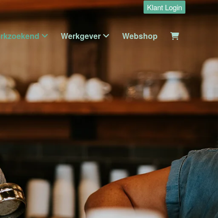
Klant Login
rkzoekend
Werkgever
Webshop