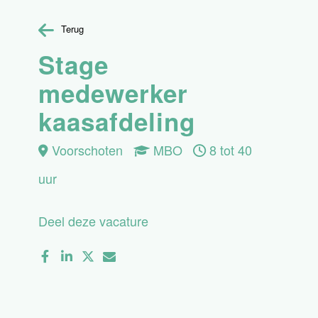
Terug
Stage
medewerker
kaasafdeling
Voorschoten
MBO
8 tot 40
uur
Deel deze vacature