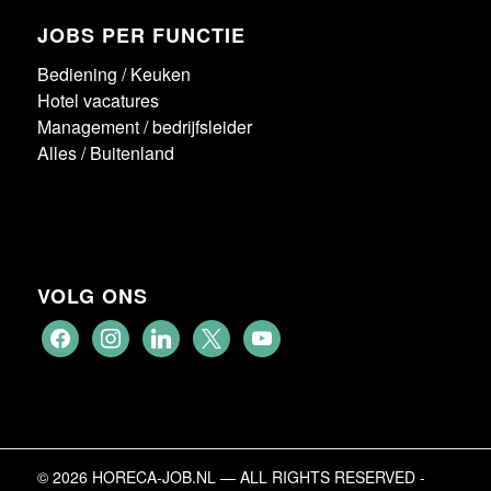
JOBS PER FUNCTIE
Bediening
/
Keuken
Hotel vacatures
Management / bedrijfsleider
Alles
/
Buitenland
VOLG ONS
facebook
instagram
linkedin
x
youtube
© 2026 HORECA-JOB.NL — ALL RIGHTS RESERVED -