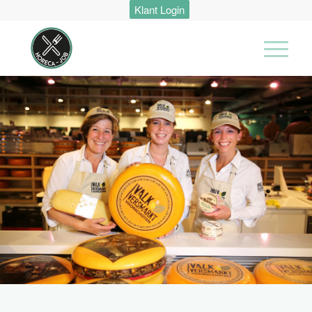
Klant Login