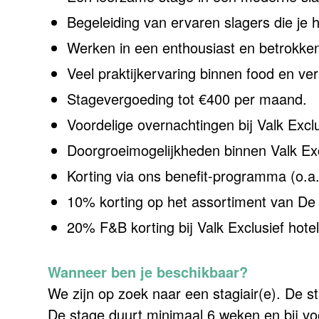
Begeleiding van ervaren slagers die je h
Werken in een enthousiast en betrokke
Veel praktijkervaring binnen food en ver
Stagevergoeding tot €400 per maand.
Voordelige overnachtingen bij Valk Excl
Doorgroeimogelijkheden binnen Valk Exc
Korting via ons benefit-programma (o.a. 
10% korting op het assortiment van De
20% F&B korting bij Valk Exclusief hotel
Wanneer ben je beschikbaar?
We zijn op zoek naar een stagiair(e). De st
De stage duurt minimaal 6 weken en bij vo