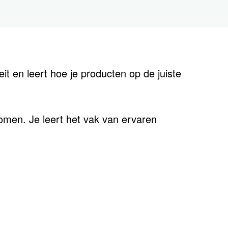
eit en leert hoe je producten op de juiste
omen. Je leert het vak van ervaren