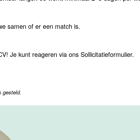
we samen of er een match is.
! Je kunt reageren via ons Sollicitatieformulier.
s gesteld.