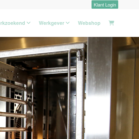
Klant Login
rkzoekend
Werkgever
Webshop