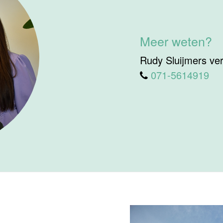
Meer weten?
Rudy Sluijmers vert
071-5614919