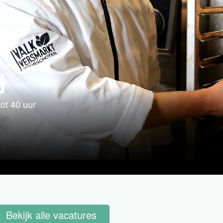
j
ot 40 uur
Bekijk alle vacatures