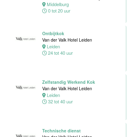
Dienst
Middelburg
Van der Valk
0 tot 20 uur
Hotel
Middelburg
Middelburg
Ontbijtkok
0 tot 38 uur
Van der Valk Hotel Leiden
Leiden
24 tot 40 uur
Zelfstandig
Werkend Kok
Van der Valk
Harderwijk op
Zelfstandig Werkend Kok
de Veluwe
Van der Valk Hotel Leiden
Leiden
Harderwijk
32 tot 40 uur
24 tot 38 uur
Zelfstandig
Werkend Kok
Technische dienst
Van der Valk