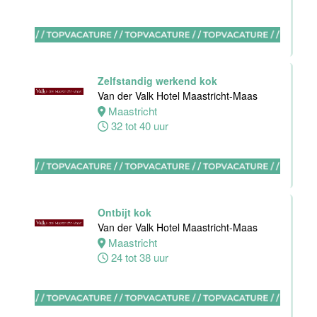
Maas
Maastricht
0 tot 38 uur
Zelfstandig werkend kok
Van der Valk Hotel Maastricht-Maas
Bijbaan
Maastricht
keuken
32 tot 40 uur
Van der Valk
Hotel
Maastricht-
Maas
Maastricht
Ontbijt kok
8 tot 38 uur
Van der Valk Hotel Maastricht-Maas
Maastricht
24 tot 38 uur
Bijbaan
Bediening
Van der Valk
Hotel