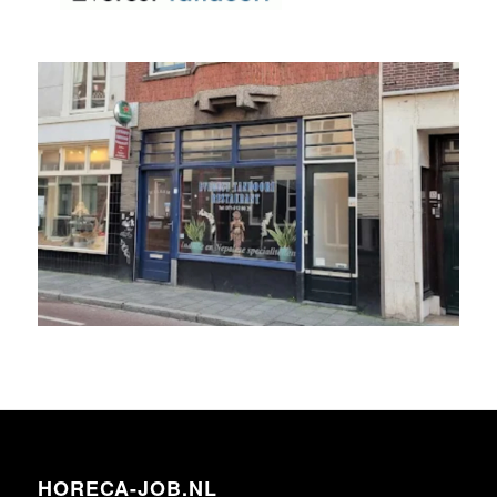
HORECA-JOB.NL