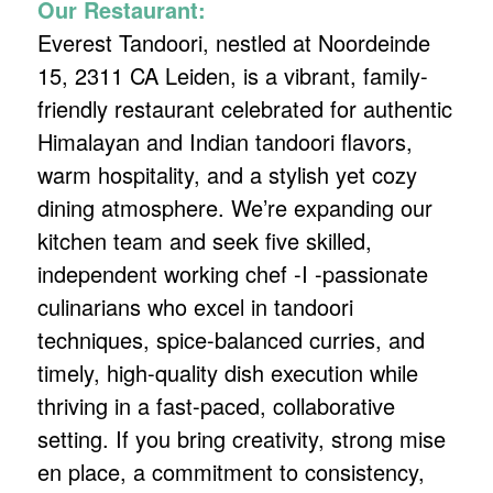
Our Restaurant:
Everest Tandoori, nestled at Noordeinde
15, 2311 CA Leiden, is a vibrant, family-
friendly restaurant celebrated for authentic
Himalayan and Indian tandoori flavors,
warm hospitality, and a stylish yet cozy
dining atmosphere. We’re expanding our
kitchen team and seek five skilled,
independent working chef -I -passionate
culinarians who excel in tandoori
techniques, spice-balanced curries, and
timely, high-quality dish execution while
thriving in a fast-paced, collaborative
setting. If you bring creativity, strong mise
en place, a commitment to consistency,