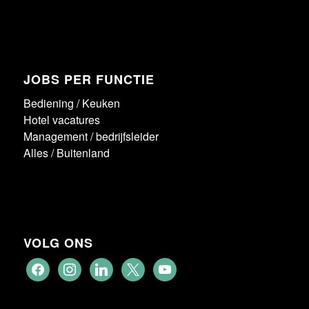
JOBS PER FUNCTIE
Bediening
/
Keuken
Hotel vacatures
Management / bedrijfsleider
Alles
/
Buitenland
VOLG ONS
facebook
instagram
linkedin
x
youtube