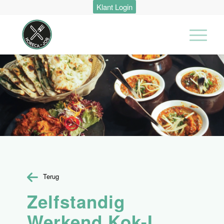
Klant Login
Terug
Zelfstandig
Werkend Kok-I