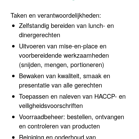
Taken en verantwoordelijkheden:
Zelfstandig bereiden van lunch- en
dinergerechten
Uitvoeren van mise-en-place en
voorbereidende werkzaamheden
(snijden, mengen, portioneren)
Bewaken van kwaliteit, smaak en
presentatie van alle gerechten
Toepassen en naleven van HACCP- en
veiligheidsvoorschriften
Voorraadbeheer: bestellen, ontvangen
en controleren van producten
Reiniging en onderhoud van