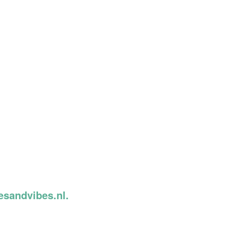
esandvibes.nl.