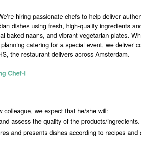
 We’re hiring passionate chefs to help deliver auth
ian dishes using fresh, high-quality ingredients and
oal baked naans, and vibrant vegetarian plates. W
 planning catering for a special event, we deliver c
HS, the restaurant delivers across Amsterdam.
ng Chef-I
 colleague, we expect that he/she will:
and assess the quality of the products/ingredients.
res and presents dishes according to recipes and q