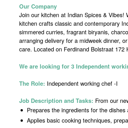
Our Company
Join our kitchen at Indian Spices & Vibes!
kitchen crafts classic and contemporary Ind
simmered curries, fragrant biryanis, charc
arranging delivery for a midweek dinner, or
care. Located on Ferdinand Bolstraat 172 
We are looking for 3 Independent worki
The Role:
Independent working chef -I
Job Description and Tasks:
From our new
Prepares the ingredients for the dishes 
Applies basic cooking techniques, prepa