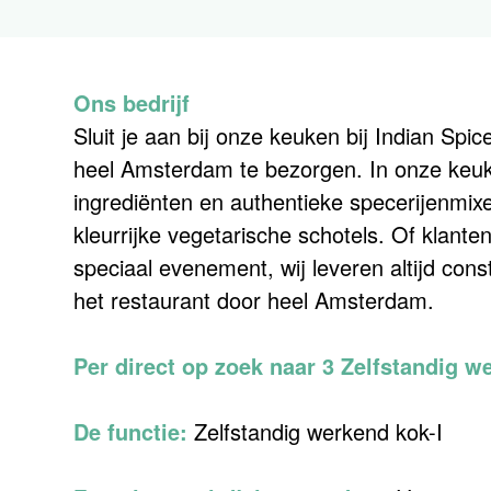
Ons bedrijf
Sluit je aan bij onze keuken bij Indian Sp
heel Amsterdam te bezorgen. In onze keu
ingrediënten en authentieke specerijenmix
kleurrijke vegetarische schotels. Of klant
speciaal evenement, wij leveren altijd co
het restaurant door heel Amsterdam.
Per direct op zoek naar 3 Zelfstandig w
De functie:
Zelfstandig werkend kok-I