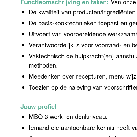
Functieomschrijving en taken:
Van onze 
De kwaliteit van producten/ingrediënten
De basis-kooktechnieken toepast en ger
Uitvoert van voorbereidende werkzaamhe
Verantwoordelijk is voor voorraad- en 
Vaktechnisch de hulpkracht(en) aanstuur
methoden.
Meedenken over recepturen, menu wijzig
Toezien op de naleving van voorschrif
Jouw profiel
MBO 3 werk- en denkniveau.
Iemand die aantoonbare kennis heeft v