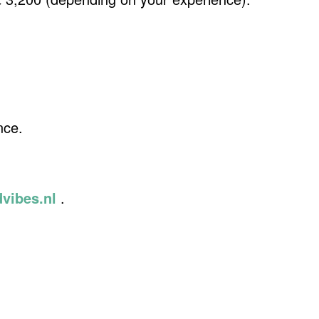
nce.
vibes.nl
.