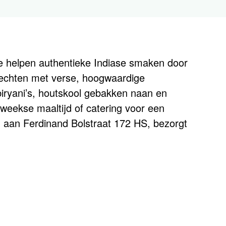
die helpen authentieke Indiase smaken door
rechten met verse, hoogwaardige
iryani’s, houtskool gebakken naan en
eweekse maaltijd of catering voor een
d aan Ferdinand Bolstraat 172 HS, bezorgt