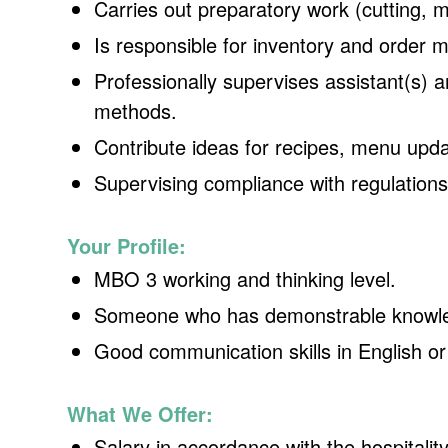
Carries out preparatory work (cutting, mi
Is responsible for inventory and order
Professionally supervises assistant(s) 
methods.
Contribute ideas for recipes, menu upda
Supervising compliance with regulations
Your Profile:
MBO 3 working and thinking level.
Someone who has demonstrable knowled
Good communication skills in English or
What We Offer:
Salary in accordance with the hospitali