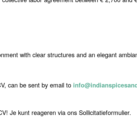
onment with clear structures and an elegant ambia
CV, can be sent by email to
info@indianspicesand
! Je kunt reageren via ons Sollicitatieformulier.