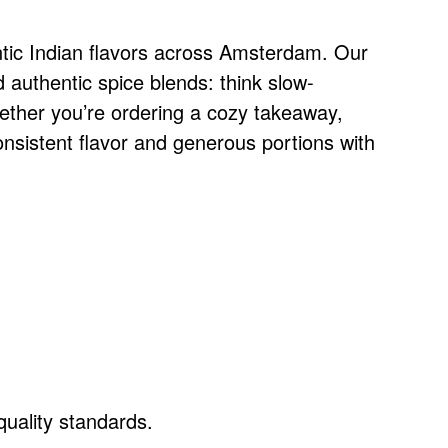
entic Indian flavors across Amsterdam. Our
 authentic spice blends: think slow-
hether you’re ordering a cozy takeaway,
onsistent flavor and generous portions with
uality standards.