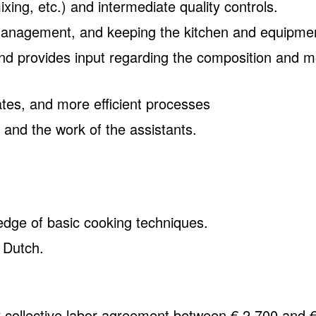
xing, etc.) and intermediate quality controls.
 management, and keeping the kitchen and equipmen
and provides input regarding the composition and 
tes, and more efficient processes
 and the work of the assistants.
ge of basic cooking techniques.
 Dutch.
ty collective labor agreement between € 2,700 and