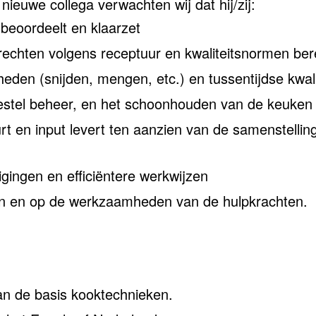
nieuwe collega verwachten wij dat hij/zij:
 beoordeelt en klaarzet
echten volgens receptuur en kwaliteitsnormen bere
den (snijden, mengen, etc.) en tussentijdse kwalit
bestel beheer, en het schoonhouden van de keuken
t en input levert ten aanzien van de samenstellin
ingen en efficiëntere werkwijzen
ten en op de werkzaamheden van de hulpkrachten.
an de basis kooktechnieken.