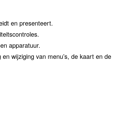
idt en presenteert.
eitscontroles.
 en apparatuur.
g en wijziging van menu’s, de kaart en de