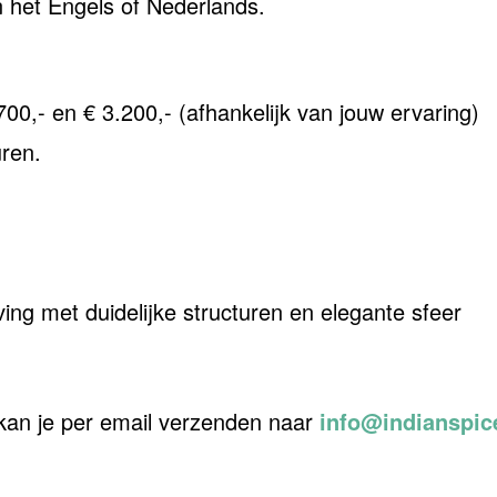
het Engels of Nederlands.
00,- en € 3.200,- (afhankelijk van jouw ervaring)
uren.
ng met duidelijke structuren en elegante sfeer
, kan je per email verzenden naar
info@indianspic