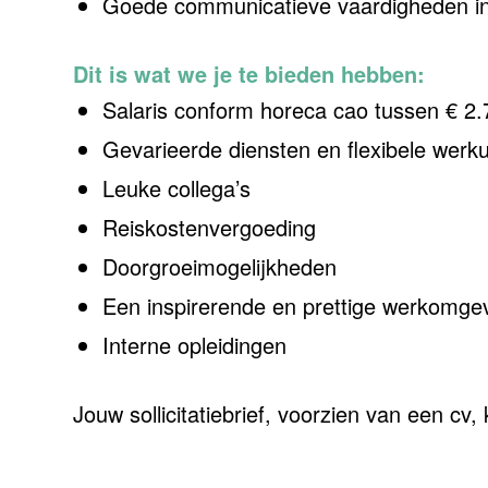
Goede communicatieve vaardigheden in 
Dit is wat we je te bieden hebben:
Salaris conform horeca cao tussen € 2.7
Gevarieerde diensten en flexibele werk
Leuke collega’s
Reiskostenvergoeding
Doorgroeimogelijkheden
Een inspirerende en prettige werkomgevi
Interne opleidingen
Jouw sollicitatiebrief, voorzien van een cv