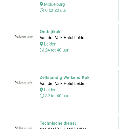
Dienst
Middelburg
Van der Valk
0 tot 20 uur
Hotel
Middelburg
Middelburg
Ontbijtkok
0 tot 38 uur
Van der Valk Hotel Leiden
Leiden
24 tot 40 uur
Zelfstandig
Werkend Kok
Van der Valk
Harderwijk op
Zelfstandig Werkend Kok
de Veluwe
Van der Valk Hotel Leiden
Leiden
Harderwijk
32 tot 40 uur
24 tot 38 uur
Zelfstandig
Werkend Kok
Technische dienst
Van der Valk