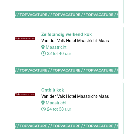
Maas
Maastricht
0 tot 38 uur
Zelfstandig werkend kok
Van der Valk Hotel Maastricht-Maas
Bijbaan
Maastricht
keuken
32 tot 40 uur
Van der Valk
Hotel
Maastricht-
Maas
Maastricht
Ontbijt kok
8 tot 38 uur
Van der Valk Hotel Maastricht-Maas
Maastricht
24 tot 38 uur
Bijbaan
Bediening
Van der Valk
Hotel