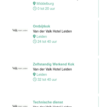
Dienst
Middelburg
Van der Valk
0 tot 20 uur
Hotel
Middelburg
Middelburg
Ontbijtkok
0 tot 38 uur
Van der Valk Hotel Leiden
Leiden
24 tot 40 uur
Zelfstandig
Werkend Kok
Van der Valk
Harderwijk op
Zelfstandig Werkend Kok
de Veluwe
Van der Valk Hotel Leiden
Leiden
Harderwijk
32 tot 40 uur
24 tot 38 uur
Zelfstandig
Werkend Kok
Technische dienst
Van der Valk