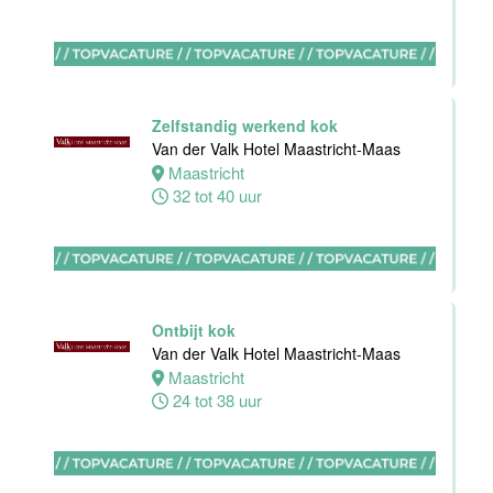
Maas
Maastricht
0 tot 38 uur
Zelfstandig werkend kok
Van der Valk Hotel Maastricht-Maas
Bijbaan
Maastricht
keuken
32 tot 40 uur
Van der Valk
Hotel
Maastricht-
Maas
Maastricht
Ontbijt kok
8 tot 38 uur
Van der Valk Hotel Maastricht-Maas
Maastricht
24 tot 38 uur
Bijbaan
Bediening
Van der Valk
Hotel