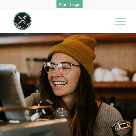
Klant Login