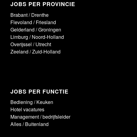
JOBS PER PROVINCIE
Brabant
/
Drenthe
Flevoland
/
Friesland
Gelderland
/
Groningen
Limburg
/
Noord-Holland
Overijssel
/
Utrecht
Zeeland
/
Zuid-Holland
JOBS PER FUNCTIE
Bediening
/
Keuken
Hotel vacatures
Management / bedrijfsleider
Alles
/
Buitenland